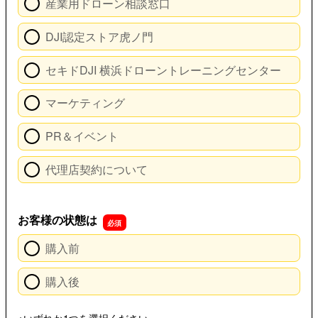
産業用ドローン相談窓口
DJI認定ストア虎ノ門
セキドDJI 横浜ドローントレーニングセンター
マーケティング
PR＆イベント
代理店契約について
お客様の状態は
購入前
購入後
※いずれか1つを選択ください。