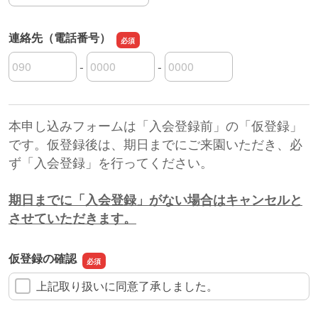
連絡先（電話番号）
-
-
連絡先（電話番号）の市外局番
連絡先（電話番号）の市内局番
連絡先（電話番号）の加入者番号
本申し込みフォームは「入会登録前」の「仮登録」
です。仮登録後は、期日までにご来園いただき、必
ず「入会登録」を行ってください。
期日までに「入会登録」がない場合はキャンセルと
させていただきます。
仮登録の確認
上記取り扱いに同意了承しました。