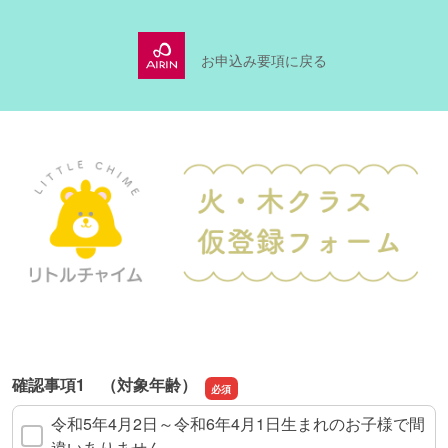
お申込み要項に戻る
確認事項1 （対象年齢）
令和5年4月2日～令和6年4月1日生まれのお子様で間
違いありません。