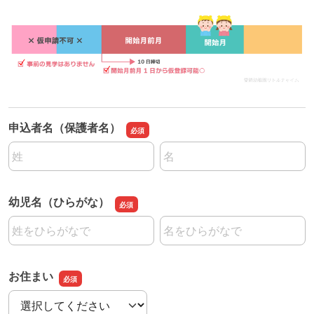
申込者名（保護者名）
名前の姓
名前の名
幼児名（ひらがな）
名前の姓
名前の名
お住まい
お住まい