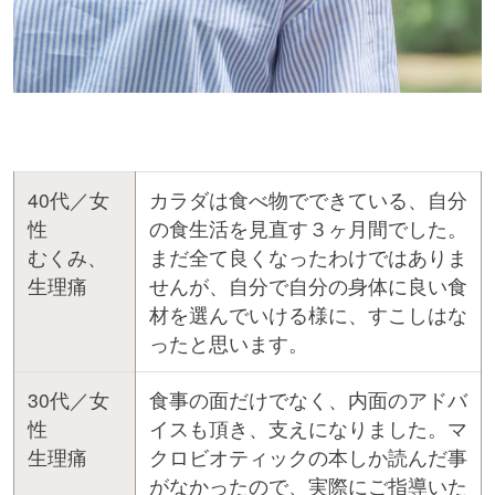
40代／女
カラダは食べ物でできている、自分
性
の食生活を見直す３ヶ月間でした。
むくみ、
まだ全て良くなったわけではありま
生理痛
せんが、自分で自分の身体に良い食
材を選んでいける様に、すこしはな
ったと思います。
30代／女
食事の面だけでなく、内面のアドバ
性
イスも頂き、支えになりました。マ
生理痛
クロビオティックの本しか読んだ事
がなかったので、実際にご指導いた