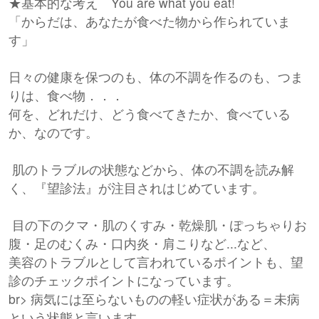
★基本的な考え You are what you eat!
「からだは、あなたが食べた物から作られていま
す」
日々の健康を保つのも、体の不調を作るのも、つま
りは、食べ物．．．
何を、どれだけ、どう食べてきたか、食べている
か、なのです。
肌のトラブルの状態などから、体の不調を読み解
く、『望診法』が注目されはじめています。
目の下のクマ・肌のくすみ・乾燥肌・ぽっちゃりお
腹・足のむくみ・口内炎・肩こりなど...など、
美容のトラブルとして言われているポイントも、望
診のチェックポイントになっています。
br> 病気には至らないものの軽い症状がある＝未病
という状態と言います。