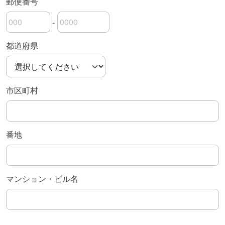
郵便番号
-
郵便番号の上3桁
郵便番号の下4桁
都道府県
市区町村
番地
マンション・ビル名