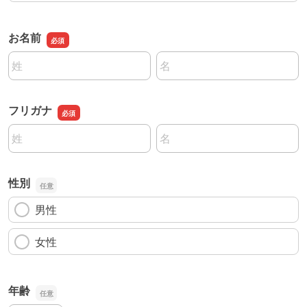
お名前
名前の姓
名前の名
フリガナ
名前の姓
名前の名
性別
男性
女性
年齢