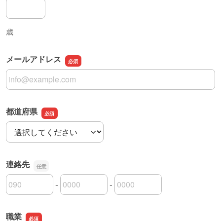
年齢
歳
メールアドレス
メールアドレス
都道府県
都道府県
連絡先
-
-
連絡先の市外局番
連絡先の市内局番
連絡先の加入者番号
職業