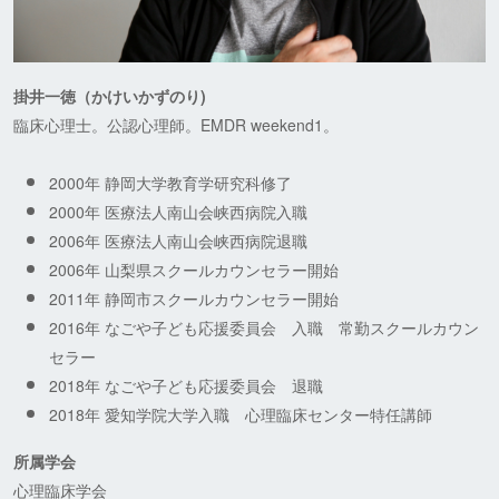
掛井一徳（かけいかずのり)
臨床心理士。公認心理師。EMDR weekend1。
2000年 静岡大学教育学研究科修了
2000年 医療法人南山会峡西病院入職
2006年 医療法人南山会峡西病院退職
2006年 山梨県スクールカウンセラー開始
2011年 静岡市スクールカウンセラー開始
2016年 なごや子ども応援委員会 入職 常勤スクールカウン
セラー
2018年 なごや子ども応援委員会 退職
2018年 愛知学院大学入職 心理臨床センター特任講師
所属学会
心理臨床学会