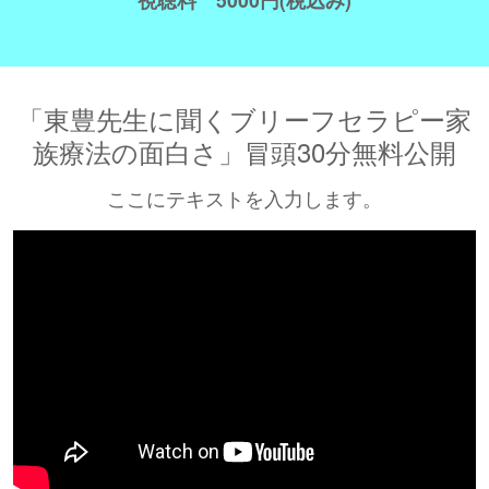
「東豊先生に聞くブリーフセラピー家
族療法の面白さ」冒頭30分無料公開
ここにテキストを入力します。