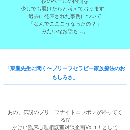
技のベールの内側を
少しでも覗けたらと考えております。
過去に発表された事例について
「なんでこここうなったの？」
みたいなお話も…。
「東豊先生に聞く〜ブリーフセラピー家族療法のお
もしろさ」
あの、伝説のブリーフナイトニッポンが帰ってく
る!?
かけい臨床心理相談室対談企画Vol.1！として