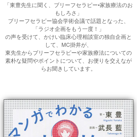
「東豊先生に聞く、ブリーフセラピー•家族療法のお
もしろさ」
ブリーフセラピー協会学術会議で話題となった、
「ラジオ企画をもう一度！」
の声を受けて、かけい臨床心理相談室の独自企画と
して、MC掛井が、
東先生からブリーフセラピーや家族療法についての
素朴な疑問やポイントについて、お便りを交えなが
らお聞きしています。