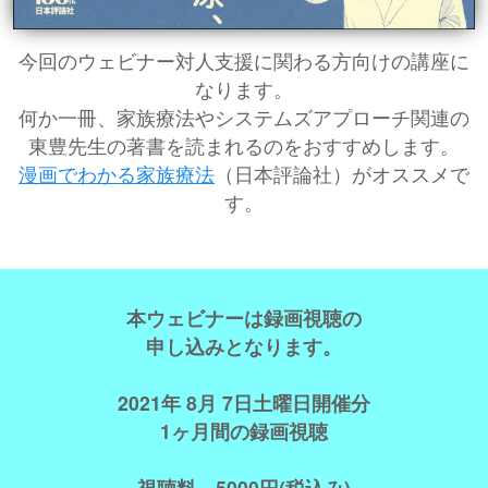
今回のウェビナー対人支援に関わる方向けの講座に
なります。
何か一冊、家族療法やシステムズアプローチ関連の
東豊先生の著書を読まれるのをおすすめします。
漫画でわかる家族療法
（日本評論社）がオススメで
す。
本ウェビナーは
録画視聴の
申し込みとなります。
2021年 8月 7日土曜日開催分
1ヶ月間の録画視聴
視聴料
5000
円
(
税込み
)