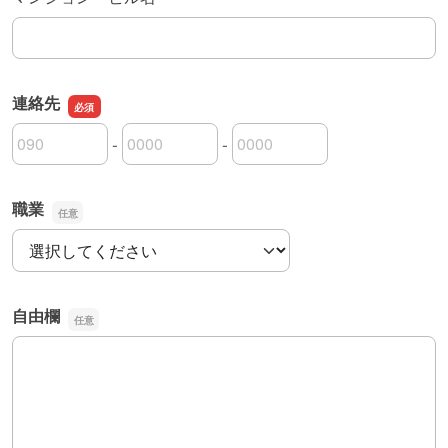
連絡先
-
-
連絡先の市外局番
連絡先の市内局番
連絡先の加入者番号
職業
職業
自由欄
自由欄