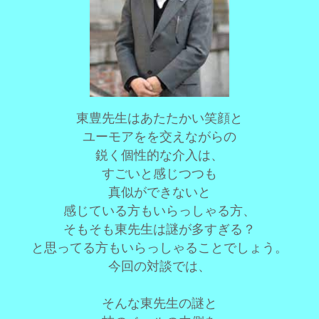
東豊先生はあたたかい笑顔と
ユーモアをを交えながらの
鋭く個性的な介入は、
すごいと感じつつも
真似ができないと
感じている方もいらっしゃる方、
そもそも東先生は謎が多すぎる？
と思ってる方もいらっしゃることでしょう。
今回の対談では、
そんな東先生の謎と