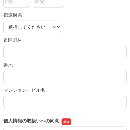
-
郵便番号の上3桁
郵便番号の下4桁
都道府県
市区町村
番地
マンション・ビル名
個人情報の取扱いへの同意