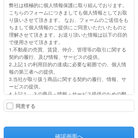
弊社は積極的に個人情報保護に取り組んでおります。
こちらのフォームにつきましても個人情報としてお取
り扱いさせて頂きます。 なお、フォームのご送信をも
ちまして個人情報のご提供にご同意いただいたものと
理解させて頂きます。お送り頂いた情報は以下の目的
で使用させて頂きます。
1.不動産の売買、賃貸、仲介、管理等の取引に関する
契約の履行、及び情報、サービスの提供。
2.上記１の利用目的の達成に必要な範囲での、個人情
報の第三者への提供。
3.当社が取り扱う商品に関する契約の履行、情報、サ
ービスの提供。
4.上記１、３の商品・情報・サービス提供のための郵
便物、電話、電子メール等による営業活動、及びアン
同意する
ケートのお願い等のマーケティング活動。顧客動向分
析または商品開発等の調査分析。
5.情報、サービスの提供は、ご本人からの申出があり
ましたら取り止めさせていただきます。