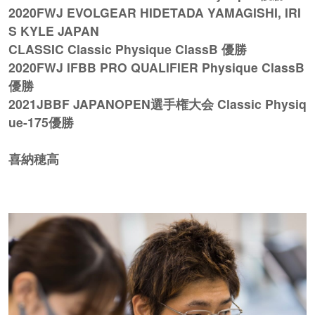
2020FWJ EVOLGEAR HIDETADA YAMAGISHI, IRI
S KYLE JAPAN
CLASSIC Classic Physique ClassB 優勝
2020FWJ IFBB PRO QUALIFIER Physique ClassB
優勝
2021JBBF JAPANOPEN選手権大会 Classic Physiq
ue-175優勝
喜納穂高