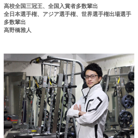
高校全国三冠王、全国入賞者多数輩出
全日本選手権、アジア選手権、世界選手権出場選手
多数輩出
高野橋雅人