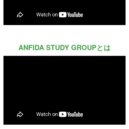
ANFIDA STUDY GROUP
とは