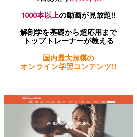
1000本以上
の動画が見放題!!
解剖学を
基礎から超応用まで
トップトレーナーが教える
国内最大規模の
オンライン学習コンテンツ!!