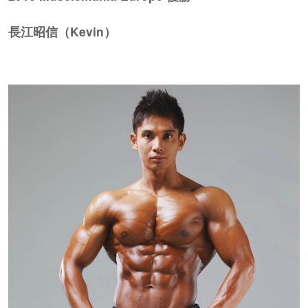
長江昭信（Kevin）