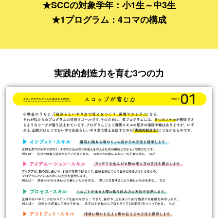
★SCCの対象学年：小1生～中3生
★1プログラム：4コマの構成
実践的創造力を育む3つの力