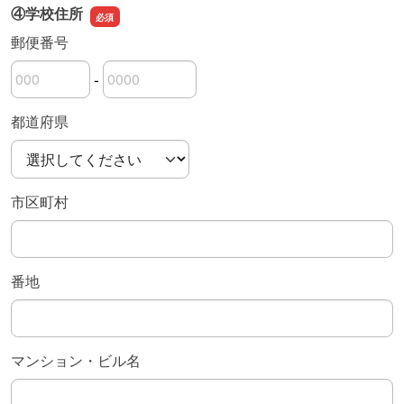
④学校住所
郵便番号
-
郵便番号の上3桁
郵便番号の下4桁
都道府県
市区町村
番地
マンション・ビル名