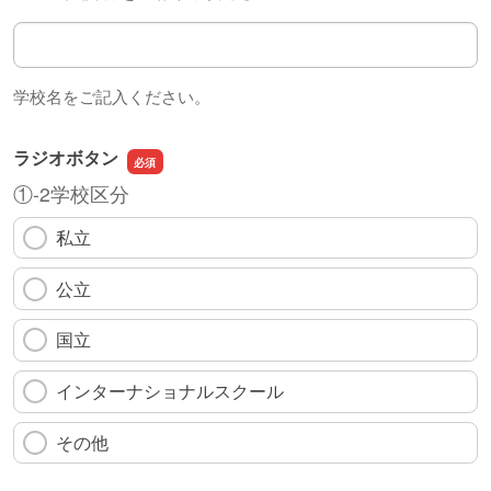
学校名
学校名をご記入ください。
ラジオボタン
①-2学校区分
私立
公立
国立
インターナショナルスクール
その他