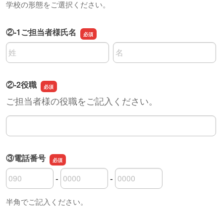
学校の形態をご選択ください。
②-1ご担当者様氏名
名前の姓
名前の名
②-2役職
ご担当者様の役職をご記入ください。
②-2役職
③電話番号
-
-
③電話番号の市外局番
③電話番号の市内局番
③電話番号の加入者番号
半角でご記入ください。