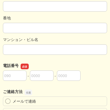
番地
マンション・ビル名
電話番号
-
-
電話番号の市外局番
電話番号の市内局番
電話番号の加入者番号
ご連絡方法
メールで連絡