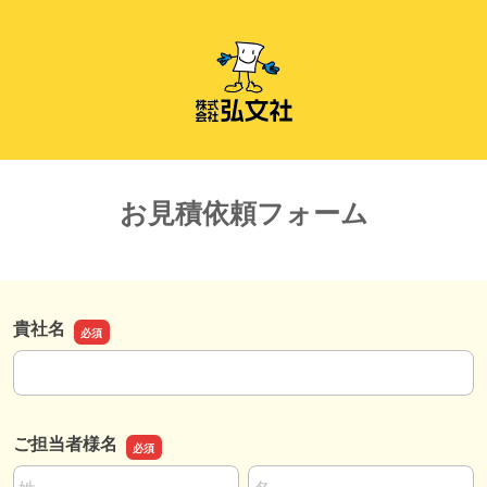
お見積依頼フォーム
貴社名
貴社名
ご担当者様名
名前の姓
名前の名