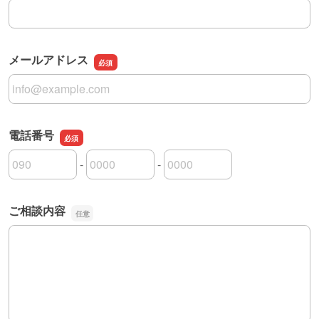
氏名
メールアドレス
メールアドレス
電話番号
-
-
電話番号の市外局番
電話番号の市内局番
電話番号の加入者番号
ご相談内容
ご相談内容