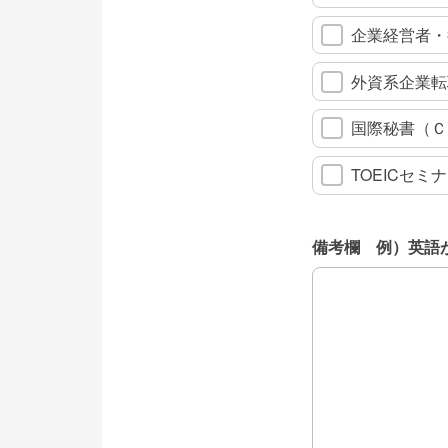
企業経営者・
外資系企業転
国際秘書（Ｃ
TOEICセミ
備考欄 例）英語
備考欄 例）英語