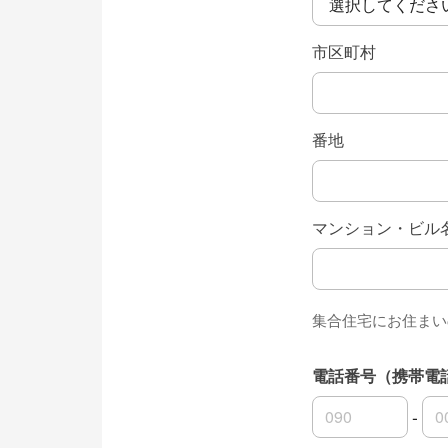
市区町村
番地
マンション・ビル
集合住宅にお住まい
電話番号（携帯電
-
電話番号（携帯電
電話番号（携帯電
電話番号（携帯電