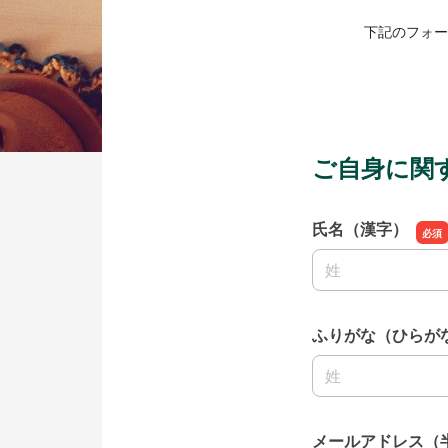
下記のフォー
ご自身に関
氏名（漢字）
名前の姓
ふりがな（ひらが
名前の姓
メールアドレス（