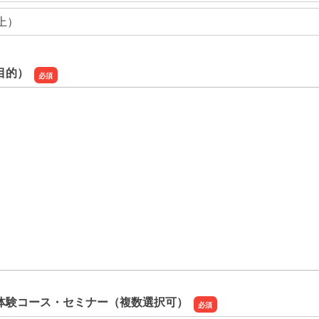
上）
目的）
目的）
体験コース・セミナー（複数選択可）