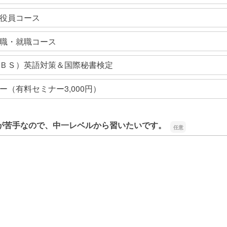
役員コース
職・就職コース
ＢＳ）英語対策＆国際秘書検定
ナー（有料セミナー3,000円）
が苦手なので、中一レベルから習いたいです。
が苦手なので、中一レベルから習いたいです。