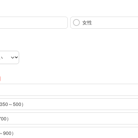
女性
350～500）
700）
～900）