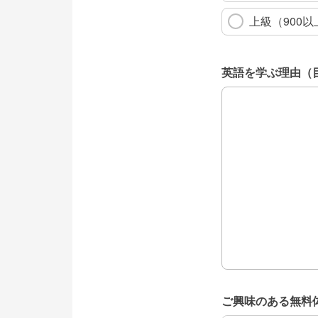
上級（900以
英語を学ぶ理由（
英語を学ぶ理由（
ご興味のある無料