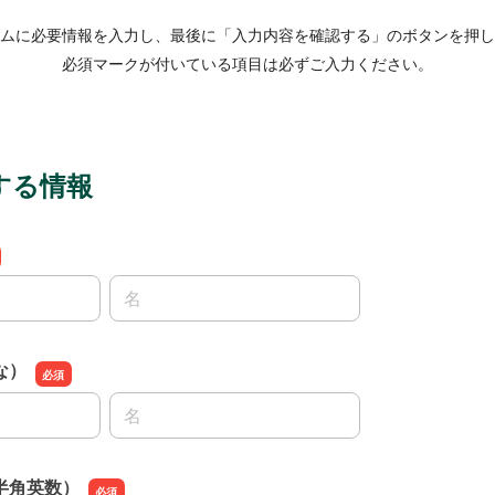
ムに必要情報を入力し、最後に「入力内容を確認する」のボタンを押し
必須マークが付いている項目は必ずご入力ください。
する情報
名前の名
な）
名前の名
半角英数）