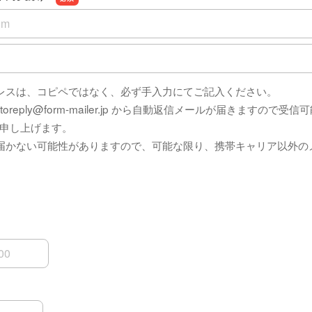
半角英数）
半角英数）の確認用
レスは、コピペではなく、必ず手入力にてご記入ください。
toreply@form-mailer.jp から自動返信メールが届きますので
申し上げます。
届かない可能性がありますので、可能な限り、携帯キャリア以外の