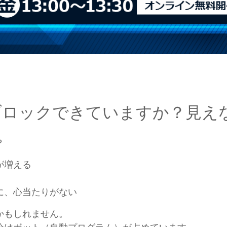
ブロックできていますか？見え
？
が増える
に、心当たりがない
かもしれません。
分はボット（自動プログラム）が占めています。