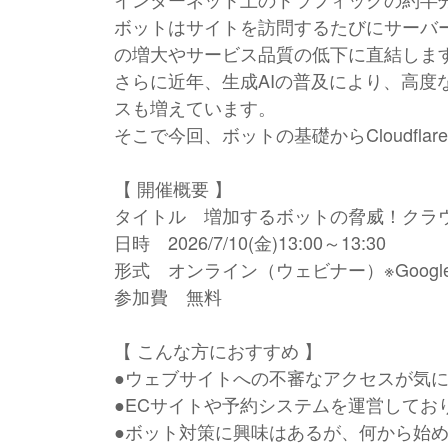
ボットはサイトを訪問するたびにサーバ
の増大やサービス品質の低下に直結しま
さらに近年、生成AIの普及により、高
スも増えています。
そこで今回、ボットの基礎からCloudf
【 開催概要 】
タイトル 増加するボットの脅威！クラ
日時 2026/7/10(金)13:00～13:30
形式 オンライン（ウェビナー）※Google 
参加費 無料
【 こんな方におすすめ 】
●ウェブサイトへの不審なアクセスが気
●ECサイトや予約システムを運営してお
●ボット対策に興味はあるが、何から始