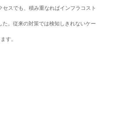
クセスでも、積み重なればインフラコスト
した。従来の対策では検知しきれないケー
します。