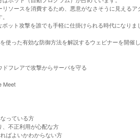
ーリソースを消費するため、悪意がなさそうに見えるア
す。
度なボット攻撃を誰でも手軽に仕掛けられる時代になりま
lareを使った有効な防御方法を解説するウェビナーを開催
ウドフレアで攻撃からサーバを守る
Meet
になっている方
り、不正利用が心配な方
めればよいかわからない方