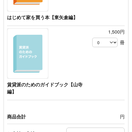
はじめて家を買う本【東矢倉編】
1,500円
冊
賃貸派のためのガイドブック【山寺
編】
商品合計
円