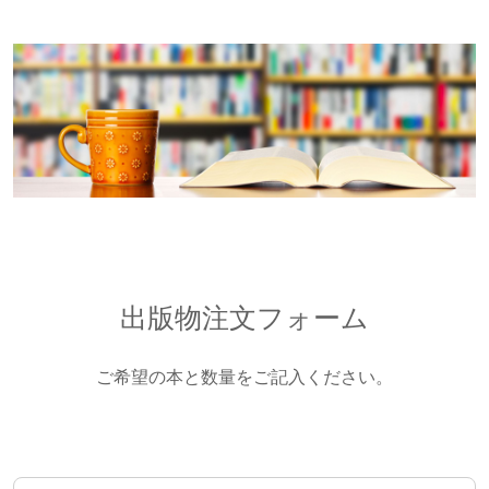
出版物注文フォーム
ご希望の本と数量をご記入ください。