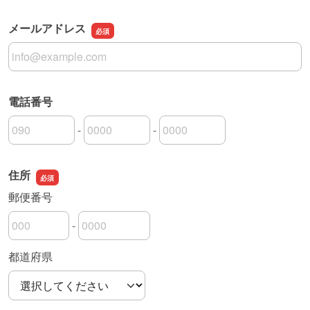
メールアドレス
メールアドレス
電話番号
-
-
電話番号の市外局番
電話番号の市内局番
電話番号の加入者番号
住所
郵便番号
-
郵便番号の上3桁
郵便番号の下4桁
都道府県