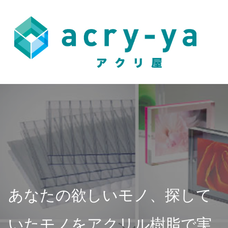
ロ
ゴ
あなたの欲しいモノ、
探して
いたモノをアクリル樹脂で実