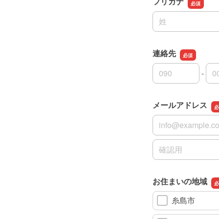
フリガナ
名前の姓
連絡先
-
連絡先の市外局番
連絡先の市内局番
連絡先の加入者番
メールアドレス
メールアドレス
メールアドレスの
お住まいの地域
糸島市