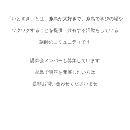
「いとすき」とは、
糸
島が
大好き
で、糸島で学びの場や
ワクワクすることを提供・共有する活動をしている
講師のコミュニティです
講師会メンバーも募集しています
糸島で講座を開催したい方は
是非お問い合わせくださいませ