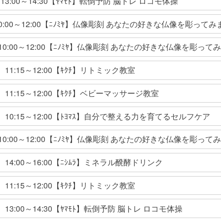
3:00～14:30【ﾔﾏﾓﾄ】転倒予防 脳トレ ロコモ体操
) 10:00～12:00【ﾆﾉﾐﾔ】仏像彫刻 あなたの好きな仏像を彫って
土) 10:00～12:00【ﾆﾉﾐﾔ】仏像彫刻 あなたの好きな仏像を彫っ
11:15～12:00【ｷｸﾁ】リトミック教室
）11:15～12:00【ｷｸﾁ】ベビーマッサージ教室
）10:15～12:00【ﾄﾖﾏｽ】自分で整える力を育てるセルフケア
土) 10:00～12:00【ﾆﾉﾐﾔ】仏像彫刻 あなたの好きな仏像を彫っ
）14:00～16:00【ﾆｼﾑﾗ】ミネラル醗酵ドリンク
11:15～12:00【ｷｸﾁ】リトミック教室
13:00～14:30【ﾔﾏﾓﾄ】転倒予防 脳トレ ロコモ体操