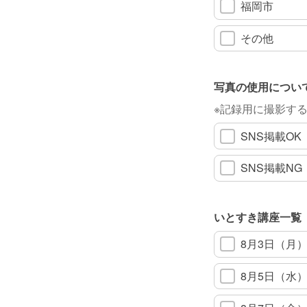
福岡市
その他
写真の使用につい
※記録用に撮影す
SNS掲載OK
SNS掲載NG
いとすき講座一覧
8月3日（月）1
8月5日（水）1