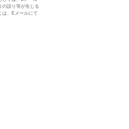
りの誤り等が生じる
くは、Eメールにて