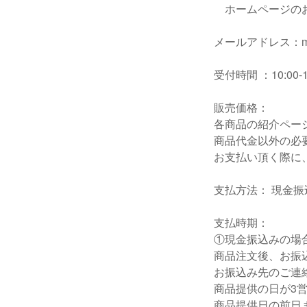
ホームページのお
メールアドレス：mizog
受付時間 ：10:00
販売価格：
各商品の紹介ペー
商品代金以外の必
お支払い頂く際に
支払方法： 現金振込
支払時期：
①現金振込みの場
商品注文後、お振
お振込み先のご連
商品提供の日が3
商品提供日の前日