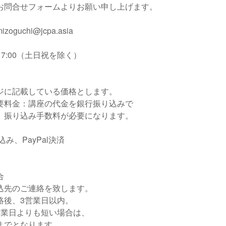
問合せフォームよりお願い申し上げます。
uchi@jcpa.asia
-17:00（土日祝を除く）
ジに記載している価格とします。
要料金：講座の代金を銀行振り込みで
、振り込み手数料が必要になります。
み、PayPal決済
合
込先のご連絡を致します。
絡後、3営業日以内。
営業日よりも短い場合は、
までとなります。