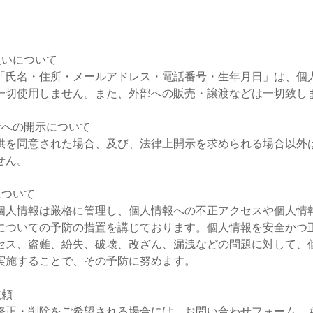
扱いについて
「氏名・住所・メールアドレス・電話番号・生年月日」は、個
一切使用しません。また、外部への販売・譲渡などは一切致し
者への開示について
供を同意された場合、及び、法律上開示を求められる場合以外
せん。
について
個人情報は厳格に管理し、個人情報への不正アクセスや個人情
についての予防の措置を講じております。個人情報を安全かつ
セス、盗難、紛失、破壊、改ざん、漏洩などの問題に対して、
実施することで、その予防に努めます。
依頼
修正・削除をご希望される場合には、お問い合わせフォーム、