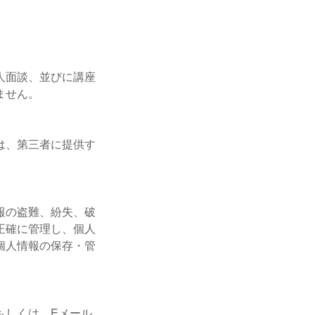
人面談、並びに講座
ません。
は、第三者に提供す
報の盗難、紛失、破
正確に管理し、個人
個人情報の保存・管
もしくは、Eメール