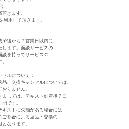
合
済頂きます。
テムを利用して頂きます。
決済後から７営業日以内に
たします。面談サービスの
面談を持ってサービスの
す。
ンセルについて：
返品、交換キャンセルについては、
ておりません。
きましては、テキスト到着後７日
可能です。
テキストに欠陥がある場合には
のご都合による返品・交換の
担となります。