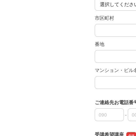
市区町村
番地
マンション・ビル
ご連絡先お電話番
-
ご連絡先お電話番
ご連絡先お電話番
ご連絡先お電話番
受講希望講座