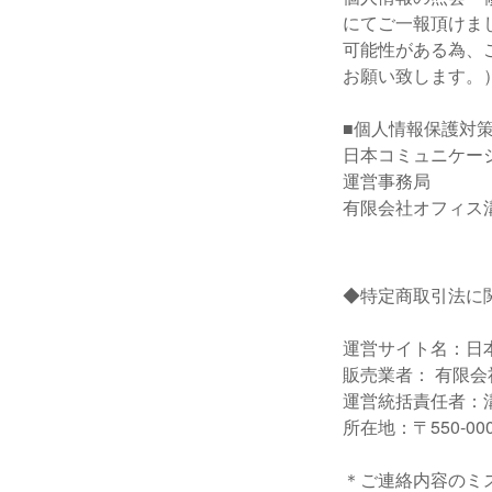
にてご一報頂けま
可能性がある為、
お願い致します。
■個人情報保護対
日本コミュニケー
運営事務局
有限会社オフィス
◆特定商取引法に
運営サイト名：日
販売業者： 有限
運営統括責任者：
所在地：〒550-0
＊ご連絡内容のミ