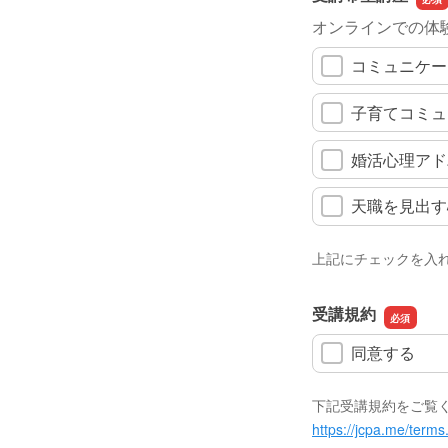
オンラインでの体
コミュニケー
子育てコミュ
婚活心理アドバ
天職を見出す心
上記にチェックを入
受講規約
同意する
下記受講規約をご覧
https://jcpa.me/terms