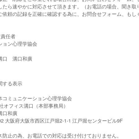
したら速やかに対応させて頂きます。（お電話の場合、聞き取
ご依頼の記録を正確に確認する為に、お問合せフォーム、もし
）
策責任者
ション心理学協会
溝口 溝口和廣
関する表示
本コミュニケーション心理学協会
会社オフィス溝口（本部事務局）
溝口和廣
002 大阪府大阪市西区江戸堀2-1-1 江戸堀センタービル9F
ス防止の為、お電話での対応は受け付けておりません。