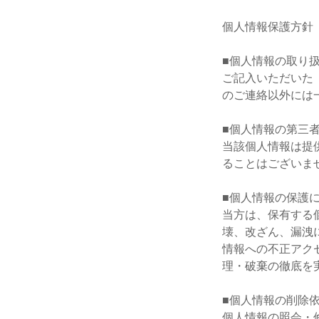
個人情報保護方針
■個人情報の取り
ご記入いただいた
のご連絡以外には
■個人情報の第三
当該個人情報は提
ることはございま
■個人情報の保護
当方は、保有する
壊、改ざん、漏洩
情報への不正アク
理・破棄の徹底を
■個人情報の削除
個人情報の照会・