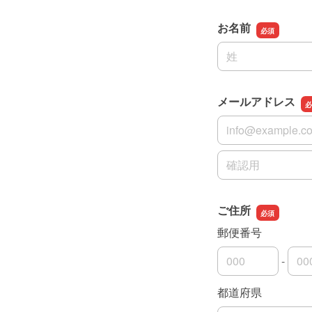
お名前
名前の姓
メールアドレス
メールアドレス
メールアドレスの
ご住所
郵便番号
-
郵便番号の上3桁
郵便番号の下4桁
都道府県