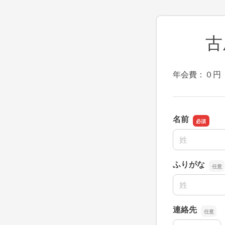
古
年会費：０円
名前
名前の姓
ふりがな
名前の姓
連絡先