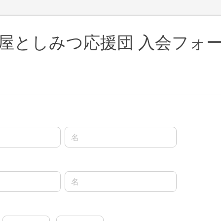
屋としみつ応援団 入会フォ
名前の名
名前の名