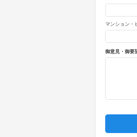
マンション・
御意見・御要
御意見・御要