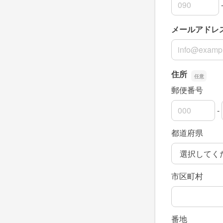
連絡先の市外
連絡先の市内
連絡先の加入
メールアドレ
メールアドレ
住所
郵便番号
-
郵便番号の上
郵便番号の下
都道府県
市区町村
番地