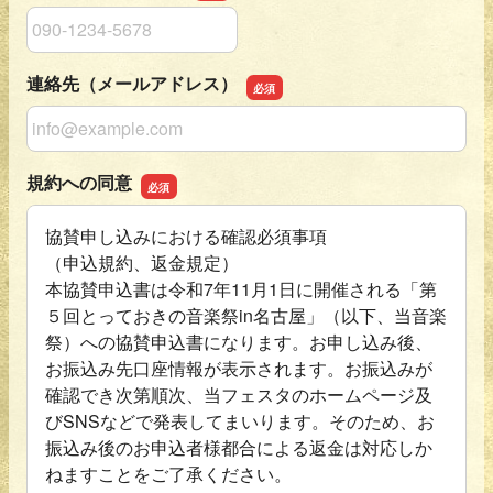
連絡先（電話番号）
連絡先（メールアドレス）
連絡先（メールアドレス）
規約への同意
協賛申し込みにおける確認必須事項
（申込規約、返金規定）
本協賛申込書は令和7年11月1日に開催される「第
５回とっておきの音楽祭in名古屋」（以下、当音楽
祭）への協賛申込書になります。お申し込み後、
お振込み先口座情報が表示されます。お振込みが
確認でき次第順次、当フェスタのホームページ及
びSNSなどで発表してまいります。そのため、お
振込み後のお申込者様都合による返金は対応しか
ねますことをご了承ください。