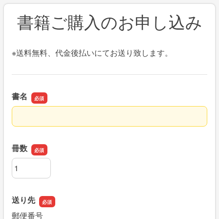
書籍ご購入のお申し込み
※送料無料、代金後払いにてお送り致します。
書名
書名
冊数
冊数
送り先
郵便番号