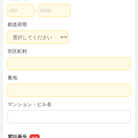
-
郵便番号の上3桁
郵便番号の下4桁
都道府県
市区町村
番地
マンション・ビル名
電話番号