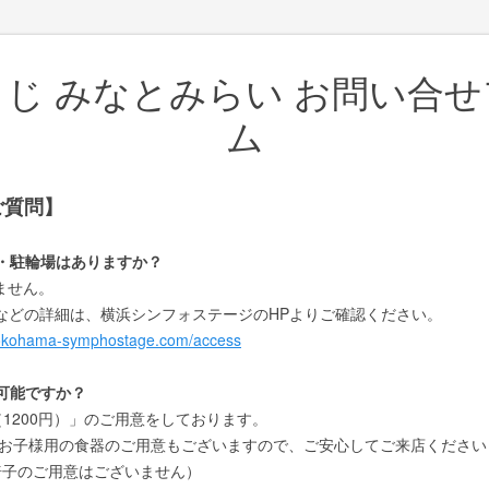
じ みなとみらい お問い合
ム
ご質問】
場・駐輪場はありますか？
ません。
どの詳細は、横浜シンフォステージのHPよりご確認ください。
yokohama-symphostage.com/access
は可能ですか？
1200円）」のご用意をしております。
子様用の食器のご用意もございますので、ご安心してご来店ください
椅子のご用意はございません
）