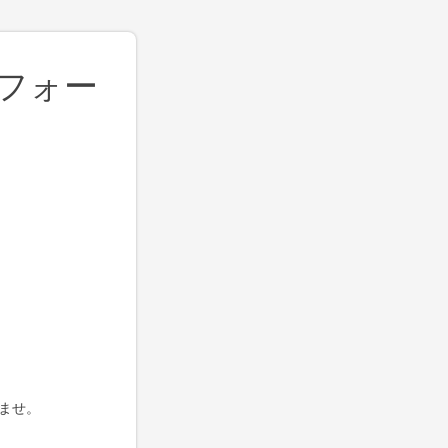
せフォー
ませ。