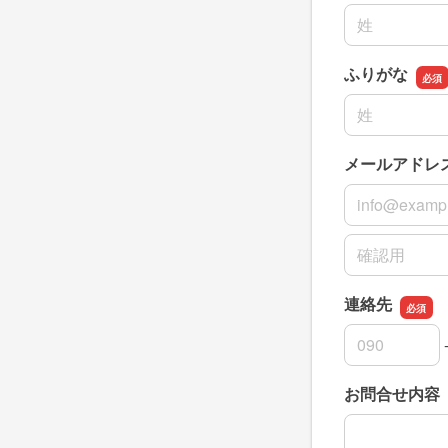
名前の姓
ふりがな
名前の姓
メールアドレ
メールアドレ
メールアドレ
連絡先
連絡先の市外
連絡先の市内
連絡先の加入
お問合せ内容
お問合せ内容