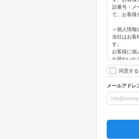
話番号・メ
て、お客様
＜個人情報
当社はお客
す。
お客様に個
お尋ねいた
同意する
＜個人情報
当社はお客
メールアドレ
してお客様
メールアドレ
1. 個人
2. 個人
3. 個人
3＜個人情