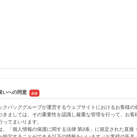
扱いへの同意
ックバッググループが運営するウェブサイトにおけるお客様の
つきましては、その重要性を認識し厳重な管理を行って、お客
行ってまいります。
は、「個人情報の保護に関する法律 第2条」に規定された直接
を特定することができる以下の情報をいいます（お客様の氏名