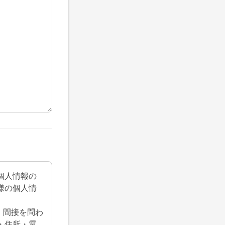
個人情報の
様の個人情
・間接を問わ
・住所・電