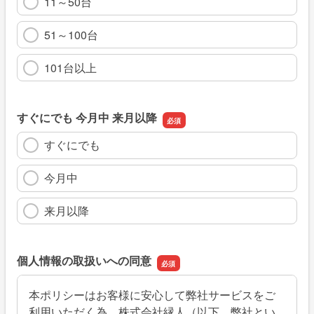
11～50台
51～100台
101台以上
すぐにでも 今月中 来月以降
すぐにでも
今月中
来月以降
個人情報の取扱いへの同意
本ポリシーはお客様に安心して弊社サービスをご
利用いただく為、株式会社縁人（以下、弊社とい