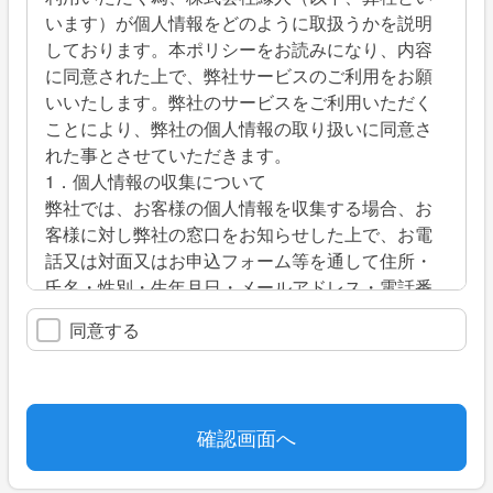
います）が個人情報をどのように取扱うかを説明
しております。本ポリシーをお読みになり、内容
に同意された上で、弊社サービスのご利用をお願
いいたします。弊社のサービスをご利用いただく
ことにより、弊社の個人情報の取り扱いに同意さ
れた事とさせていただきます。
1．個人情報の収集について
弊社では、お客様の個人情報を収集する場合、お
客様に対し弊社の窓口をお知らせした上で、お電
話又は対面又はお申込フォーム等を通して住所・
氏名・性別・生年月日・メールアドレス・電話番
号等の情報を収集いたします。
同意する
2．個人情報の利用について
弊社では、お客様の個人情報を適切な方法で管理
し、特段の事情がない限り、お客様の承諾無く第
三者に開示・提供することはありません。ただ
し、弊社は、利用目的の達成に必要な限度で、お
客様の個人情報の取り扱いの一部を外部に委託す