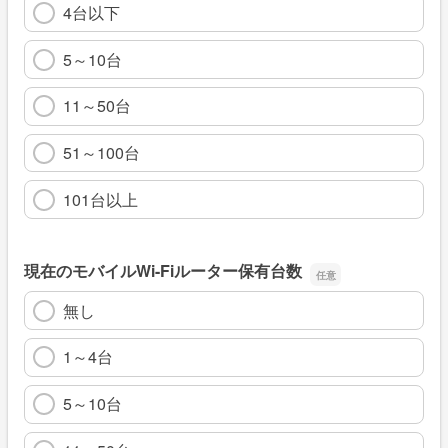
4台以下
5～10台
11～50台
51～100台
101台以上
現在のモバイルWi-Fiルーター保有台数
無し
1～4台
5～10台