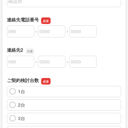
連絡先電話番号
-
-
連絡先電話番号の市外局番
連絡先電話番号の市内局番
連絡先電話番号の加入者番号
連絡先2
-
-
連絡先2の市外局番
連絡先2の市内局番
連絡先2の加入者番号
ご契約検討台数
1台
2台
3台