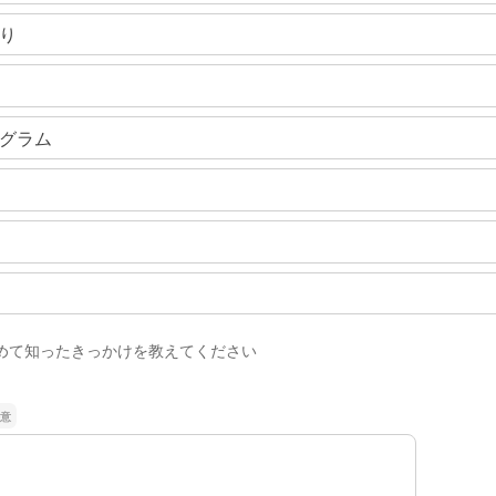
り
グラム
めて知ったきっかけを教えてください