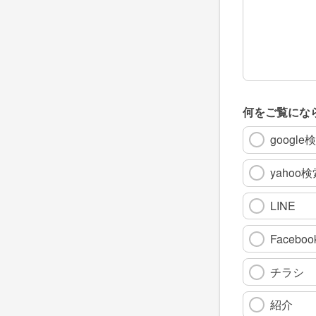
何をご覧にな
google
yahoo
LINE
Faceboo
チラシ
紹介