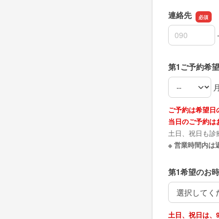
連絡先
連絡先の市外
連絡先の市内
連絡先の加入
第1ご予約希
第1ご予約希
第1ご予約希
ご予約は希望日
当日のご予約は
土日、祝日も診
※ 営業時間内
第1希望のお
第1希望のお
土日、祝日は、9