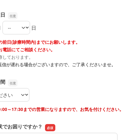
望日
月
日
望日の月
望日の日
の前日(診療時間内)までにお願いします。
お電話にてご相談ください。
療しております。
は返信が遅れる場合がございますので、ご了承くださいませ。
時間
時間
:00～17:30までの営業になりますので、お気を付けください。
状でお困りですか？
状でお困りですか？