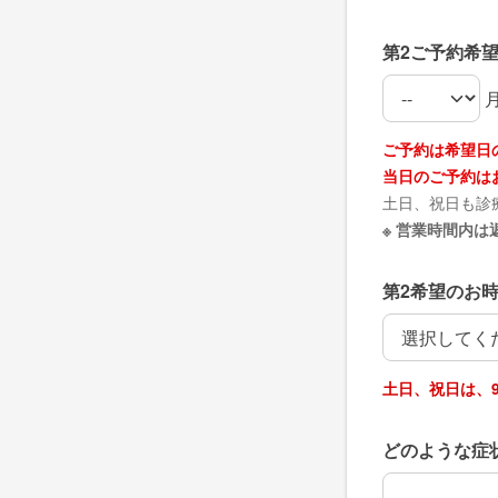
第2ご予約希
第2ご予約希
第2ご予約希
ご予約は希望日
当日のご予約は
土日、祝日も診
※ 営業時間内
第2希望のお
第2希望のお
土日、祝日は、9
どのような症
どのような症