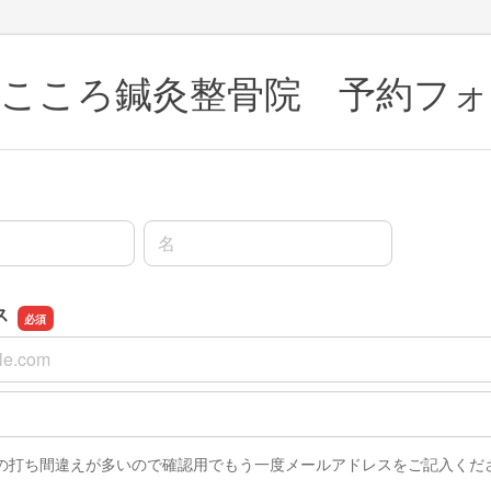
尾こころ鍼灸整骨院 予約フォ
名前の名
ス
ス
スの確認用
の打ち間違えが多いので確認用でもう一度メールアドレスをご記入くだ