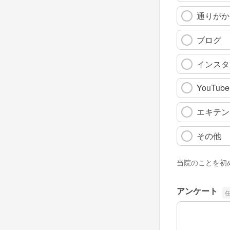
通りがか
ブログ
インスタ
YouTube
エキテン
その他
当院のことを初
アンケート
アンケート