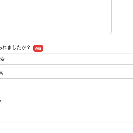
られましたか？
検索
検索
k