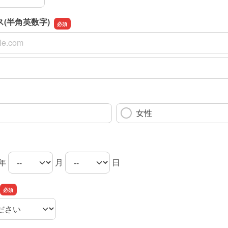
(半角英数字)
(半角英数字)
(半角英数字)の確認用
女性
年
月
日