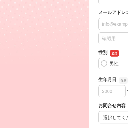
メールアドレス
メールアドレス
メールアドレス
性別
男性
生年月日
生年月日の年
生年月日の月
生年月日の日
お問合せ内容
お問合せ内容