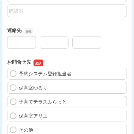
メールアドレスの確認用
連絡先
-
-
連絡先の市外局番
連絡先の市内局番
連絡先の加入者番号
お問合せ先
予約システム登録担当者
保育室ゆるり
子育てテラスふらっと
保育室アリエ
その他