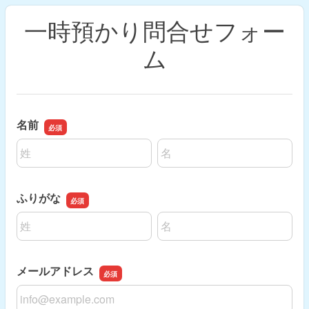
一時預かり問合せフォー
ム
名前
名前の姓
名前の名
ふりがな
名前の姓
名前の名
メールアドレス
メールアドレス