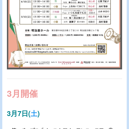
3
月開催
3月7日(
土
)