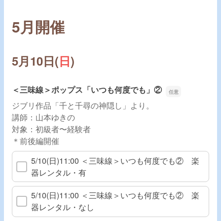
5
月開催
5月10日(
日
)
＜三味線＞ポップス「いつも何度でも」②
ジブリ作品「千と千尋の神隠し」より。
講師：山本ゆきの
対象：初級者〜経験者
＊前後編開催
5/10(日)11:00 ＜三味線＞いつも何度でも② 楽
器レンタル・有
5/10(日)11:00 ＜三味線＞いつも何度でも② 楽
器レンタル・なし