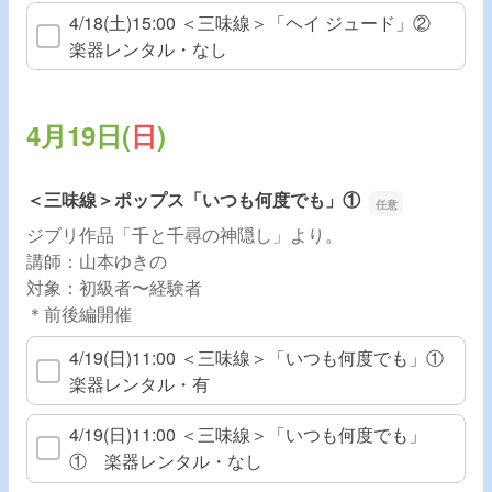
4/18(土)15:00 ＜三味線＞「ヘイ ジュード」②
楽器レンタル・なし
4月19日(
日
)
＜三味線＞ポップス「いつも何度でも」①
ジブリ作品「千と千尋の神隠し」より。
講師：山本ゆきの
対象：初級者〜経験者
＊前後編開催
4/19(日)11:00 ＜三味線＞「いつも何度でも」①
楽器レンタル・有
4/19(日)11:00 ＜三味線＞「いつも何度でも」
① 楽器レンタル・なし