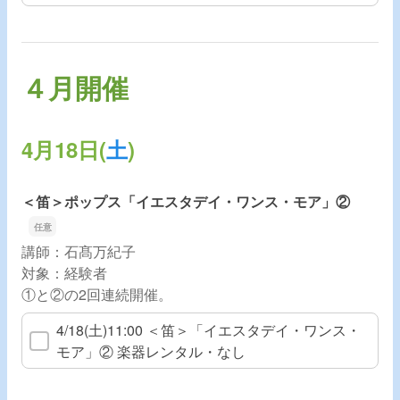
４月開催
4月18日(
土
)
＜笛＞ポップス「イエスタデイ・ワンス・モア」②
講師：石髙万紀子
対象：経験者
①と②の2回連続開催。
4/18(土)11:00 ＜笛＞「イエスタデイ・ワンス・
モア」② 楽器レンタル・なし