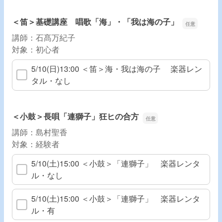
＜笛＞基礎講座 唱歌「海」・「我は海の子」
講師：石髙万紀子
対象：初心者
5/10(日)13:00 ＜笛＞海・我は海の子 楽器レン
タル・なし
＜小鼓＞長唄「連獅子」狂ヒの合方
講師：島村聖香
対象：経験者
5/10(土)15:00 ＜小鼓＞「連獅子」 楽器レンタ
ル・なし
5/10(土)15:00 ＜小鼓＞「連獅子」 楽器レンタ
ル・有