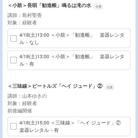
＜小鼓＞長唄「勧進帳」鳴るは滝の水
講師：島村聖香
対象：経験者
4/18(土)13:00 ＜小鼓＞「勧進帳」 楽器レンタ
ル・なし
4/18(土)13:00 ＜小鼓＞「勧進帳」 楽器レンタ
ル・有
＜三味線＞ビートルズ「ヘイ ジュード」②
講師：山本ゆきの
対象：経験者
前後編開催
4/18(土)15:00 ＜三味線＞「ヘイ ジュード」②
楽器レンタル・有