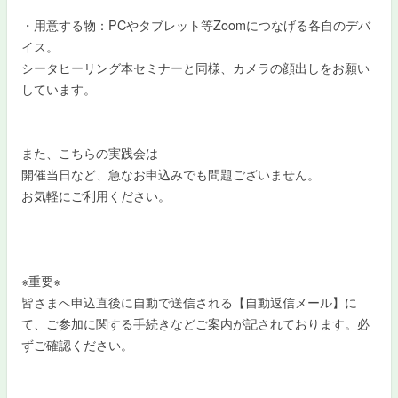
・用意する物：PCやタブレット等Zoomにつなげる各自のデバ
イス。
シータヒーリング本セミナーと同様、カメラの顔出しをお願い
しています。
また、こちらの実践会は
開催当日など、急なお申込みでも問題ございません。
お気軽にご利用ください。
※重要※
皆さまへ申込直後に自動で送信される【自動返信メール】に
て、ご参加に関する手続きなどご案内が記されております。必
ずご確認ください。