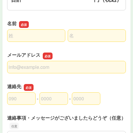
名前
名前の姓
名前の名
メールアドレス
メールアドレス
連絡先
-
-
連絡先の市外局番
連絡先の市内局番
連絡先の加入者番号
連絡事項・メッセージがございましたらどうぞ（任意）