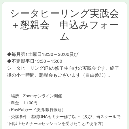
シータヒーリング実践会
＋懇親会 申込みフォー
ム
◆毎月第1土曜日18:30～20:00及び
◆不定期平日13:30～15:00
シータヒーリング(R)の修了生向けの実践会です。終了
後の小一時間、懇親会もございます（自由参加）。
・場所：Zoomオンライン開催
・料金：1,100円
（PayPalカード決済/銀行振込）
・受講条件：基礎DNAセミナー修了以上（及び、当スクールで
1回以上セミナーorセッションを受けたことのある方）