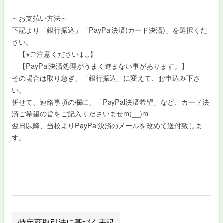
～お支払い方法～
下記より「銀行振込」「PayPal決済(カード決済)」を選択くだ
さい。
【※ご注意ください↓↓】
【PayPal決済処理がうまく進まない事があります。】
その場合は取り急ぎ、「銀行振込」に変えて、お申込み下さ
い。
併せて、連絡事項の欄に、「PayPal決済希望」など、カード決
済ご希望の旨をご記入くださいませm(__)m
翌日以降、当校よりPayPal決済のメールを改めて送付致しま
す。
特定商取引法に基づく表記