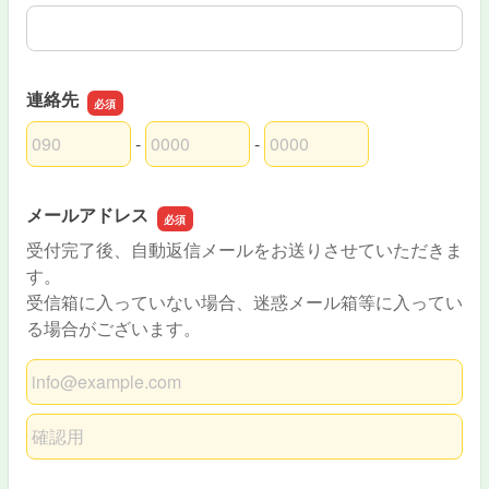
連絡先
-
-
連絡先の市外局番
連絡先の市内局番
連絡先の加入者番号
メールアドレス
受付完了後、自動返信メールをお送りさせていただきま
す。
受信箱に入っていない場合、迷惑メール箱等に入ってい
る場合がございます。
メールアドレス
メールアドレスの確認用