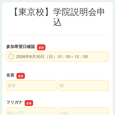
【東京校】学院説明会申
込
参加希望日確認
2026年8月30日（日）10：00～12：00
名前
名前の姓
名前の名
フリガナ
名前の姓
名前の名