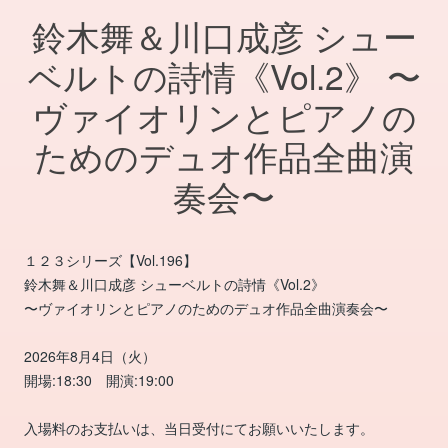
鈴木舞＆川口成彦 シュー
ベルトの詩情《Vol.2》 〜
ヴァイオリンとピアノの
ためのデュオ作品全曲演
奏会〜
１２３シリーズ【Vol.196】
鈴木舞＆川口成彦 シューベルトの詩情《Vol.2》
〜ヴァイオリンとピアノのためのデュオ作品全曲演奏会〜
2026年8月4日（火）
開場:18:30 開演:19:00
入場料のお支払いは、当日受付にてお願いいたします。