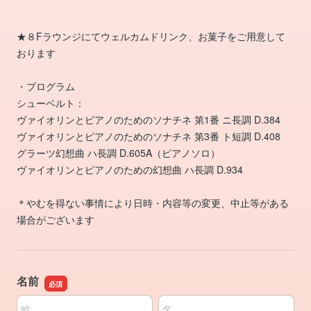
★８Fラウンジにてウェルカムドリンク、お菓子をご用意して
おります
・プログラム
シューベルト：
ヴァイオリンとピアノのためのソナチネ 第1番 ニ長調 D.384
ヴァイオリンとピアノのためのソナチネ 第3番 ト短調 D.408
グラーツ幻想曲 ハ長調 D.605A（ピアノソロ）
ヴァイオリンとピアノのための幻想曲 ハ長調 D.934
＊やむを得ない事情により日時・内容等の変更、中止等がある
場合がございます
名前
名前の姓
名前の名