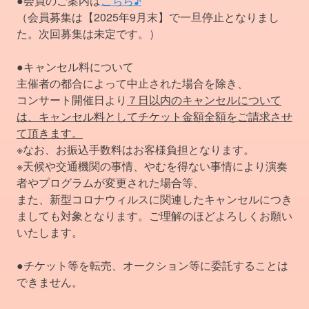
●会員のご案内は
こちら♪
（会員募集は【2025年9月末】で一旦停止となりまし
た。次回募集は未定です。）
●キャンセル料について
主催者の都合によって中止された場合を除き、
コンサート開催日より
７日以内のキャンセルについて
は、キャンセル料としてチケット金額全額をご請求させ
て頂きます。
※なお、お振込手数料はお客様負担となります。
※天候や交通機関の事情、やむを得ない事情により演奏
者やプログラムが変更された場合等、
また、新型コロナウィルスに関連したキャンセルにつき
ましても対象となります。ご理解のほどよろしくお願い
いたします。
●チケット等を転売、オークション等に委託することは
できません。