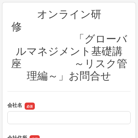
オンライン研
修
「グローバ
ルマネジメント基礎講
座 ～リスク管
理編～」お問合せ
会社名
会社名
会社住所