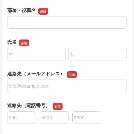
部署・役職名
部署・役職名
氏名
名前の姓
名前の名
連絡先（メールアドレス）
連絡先（メールアドレス）
連絡先（電話番号）
-
-
連絡先（電話番号）の市外局番
連絡先（電話番号）の市内局番
連絡先（電話番号）の加入者番号