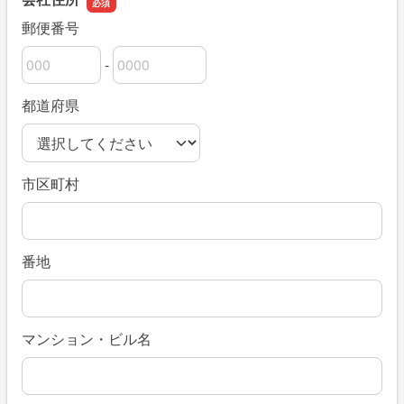
郵便番号
-
郵便番号の上3桁
郵便番号の下4桁
都道府県
市区町村
番地
マンション・ビル名