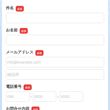
件名
件名
お名前
お名前
メールアドレス
メールアドレス
メールアドレスの確認用
電話番号
-
-
電話番号の市外局番
電話番号の市内局番
電話番号の加入者番号
お問合せ内容