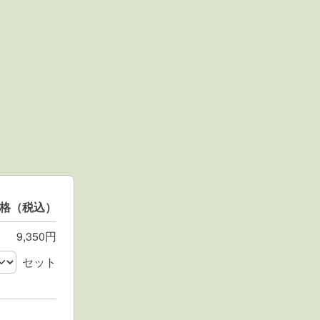
格（税込）
9,350円
セット