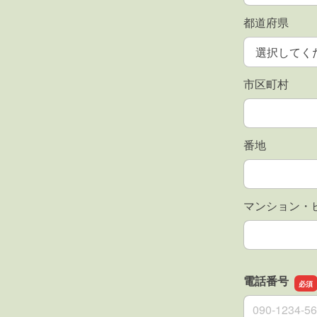
都道府県
市区町村
番地
マンション・
電話番号
電話番号