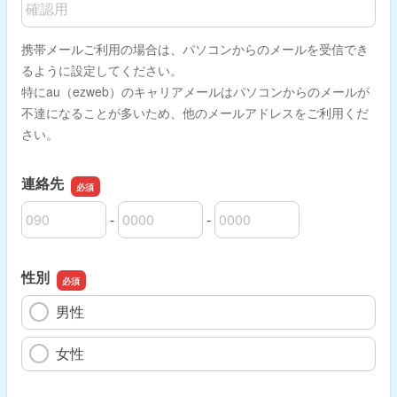
携帯メールご利用の場合は、パソコンからのメールを受信でき
るように設定してください。
特にau（ezweb）のキャリアメールはパソコンからのメールが
不達になることが多いため、他のメールアドレスをご利用くだ
さい。
連絡先
-
-
連絡先の市外局番
連絡先の市内局番
連絡先の加入者番号
性別
男性
女性