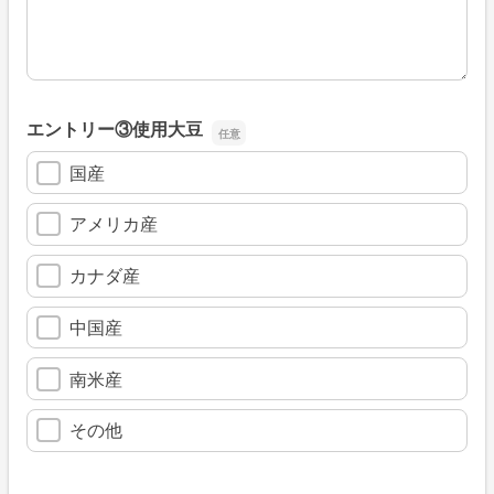
エントリー③使用大豆
国産
アメリカ産
カナダ産
中国産
南米産
その他