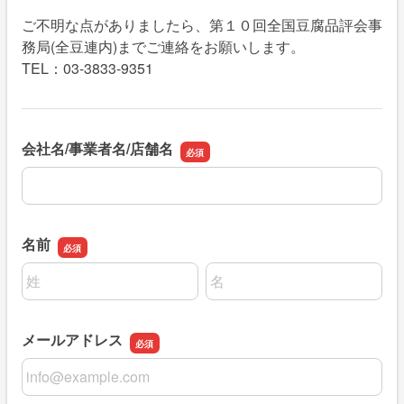
ご不明な点がありましたら、第１０回全国豆腐品評会事
務局(全豆連内)までご連絡をお願いします。
TEL：03-3833-9351
会社名/事業者名/店舗名
会社名/事業者名/店舗名
名前
名前の姓
名前の名
メールアドレス
メールアドレス