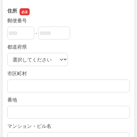
住所
郵便番号
-
郵便番号の上3桁
郵便番号の下4桁
都道府県
市区町村
番地
マンション・ビル名