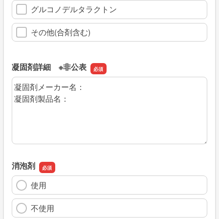
グルコノデルタラクトン
その他(合剤含む)
凝固剤詳細 ※非公表
凝固剤詳細 ※非公表
消泡剤
使用
不使用