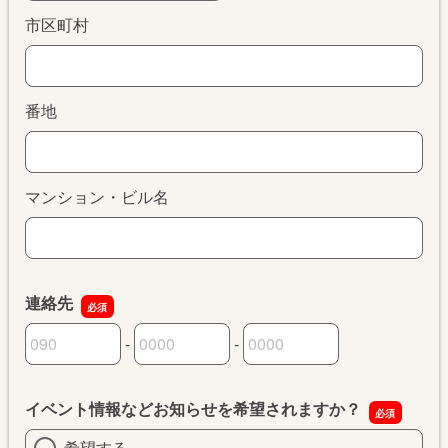
市区町村
番地
マンション・ビル名
連絡先
-
-
連絡先の市外局番
連絡先の市内局番
連絡先の加入者番号
イベント情報などお知らせを希望されますか？
希望する