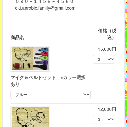
０９０－１４５８－４５８０
okj.aerobic.family@gmail.com
価格（税
商品名
込）
15,000円
マイク＆ベルトセット ※カラー選択
あり
12,000円