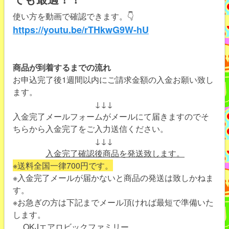
使い方を動画で確認できます。👇
https://youtu.be/rTHkwG9W-hU
商品が到着するまでの流れ
お申込完了後1週間以内にご請求金額の入金お願い致し
ます。
↓↓↓
入金完了メールフォームがメールにて届きますのでそ
ちらから入金完了をご入力送信ください。
↓↓↓
入金完了確認後商品を発送致します。
※送料全国一律700円です。
※入金完了メールが届かないと商品の発送は致しかねま
す。
※お急ぎの方は下記までメール頂ければ最短で準備いた
します。
OKJエアロビックファミリー