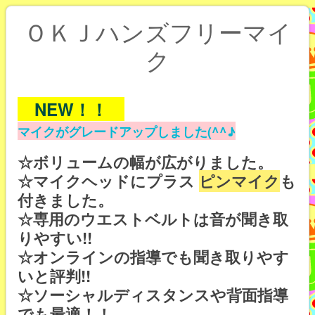
ＯＫＪハンズフリーマイ
ク
NEW！！
マイクがグレードアップしました(^^♪
☆ボリュームの幅が広がりました。
☆マイクヘッドにプラス
ピンマイク
も
付きました。
☆専用のウエストベルトは音が聞き取
りやすい!!
☆オンラインの指導でも聞き取りやす
いと評判!!
☆ソーシャルディスタンスや背面指導
でも最適！！