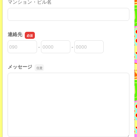
マンション・ビル名
連絡先
-
-
連絡先の市外局番
連絡先の市内局番
連絡先の加入者番号
メッセージ
メッセージ