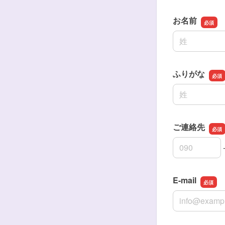
お名前
名前の姓
ふりがな
名前の姓
ご連絡先
ご連絡先の市
ご連絡先の市
ご連絡先の加
E-mail
E-mail