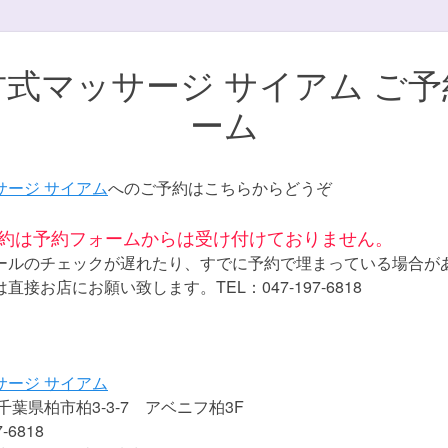
式マッサージ サイアム ご
ーム
サージ サイアム
へのご予約はこちらからどうぞ
予約は予約フォームからは受け付けておりません。
ールのチェックが遅れたり、すでに予約で埋まっている場合が
接お店にお願い致します。TEL：047-197-6818
サージ サイアム
5 千葉県柏市柏3-3-7 アベニフ柏3F
-6818