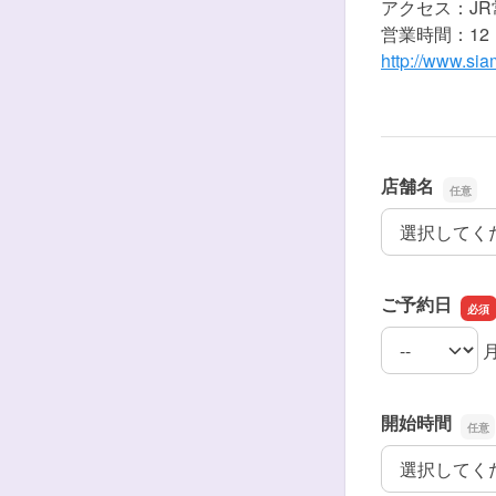
アクセス：JR
営業時間：12：
http://www.sia
店舗名
店舗名
ご予約日
ご予約日の月
ご予約日の日
開始時間
開始時間