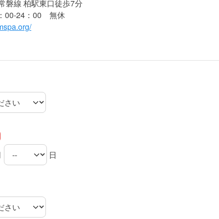
常磐線 柏駅東口徒歩7分
00-24：00 無休
mspa.org/
月
日