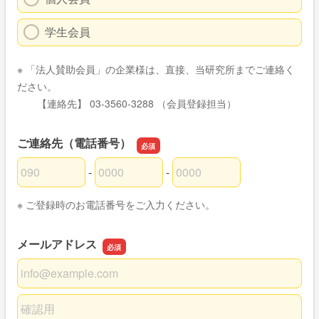
学生会員
※ 「法人賛助会員」の企業様は、直接、当研究所までご連絡く
ださい。
【連絡先】 03-3560-3288 （会員登録担当）
ご連絡先（電話番号）
-
-
ご連絡先（電話番号）の市外局番
ご連絡先（電話番号）の市内局番
ご連絡先（電話番号）の加入者番号
※ ご登録時のお電話番号をご入力ください。
メールアドレス
メールアドレス
メールアドレスの確認用