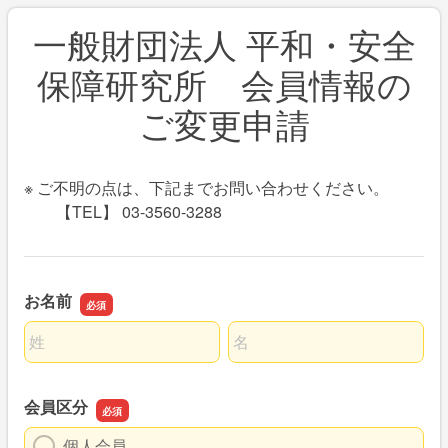
一般財団法人 平和・安全
保障研究所 会員情報の
ご変更申請
※ ご不明の点は、下記までお問い合わせください。
【TEL】 03-3560-3288
お名前
名前の姓
名前の名
会員区分
個人会員