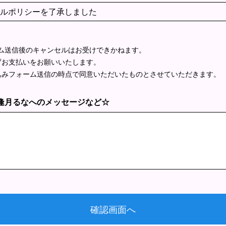
ルポリシーを了承しました
ム送信後のキャンセルはお受けできかねます。
ずお支払いをお願いいたします。
込みフォーム送信の時点で同意いただいたものとさせていただきます。
逢月るなへのメッセージなど☆
逢月るなへのメッセージなど☆