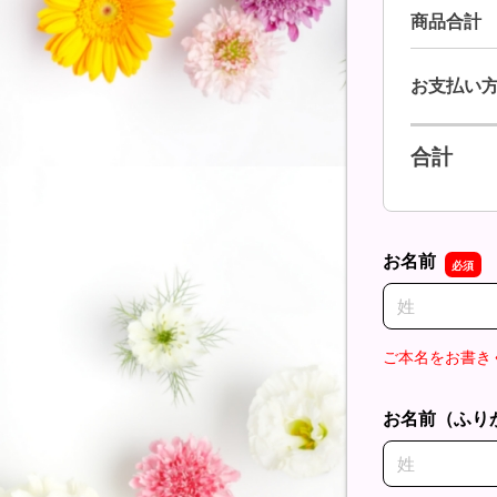
商品合計
お支払い
合計
お名前
名前の姓
ご本名をお書き
お名前（ふり
名前の姓