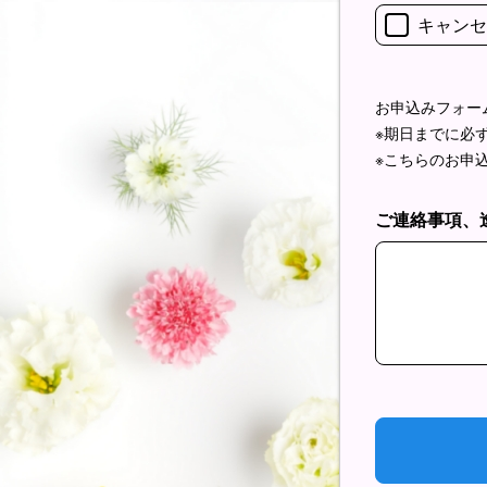
キャンセ
お申込みフォー
※期日までに必
※こちらのお申
ご連絡事項、
ご連絡事項、