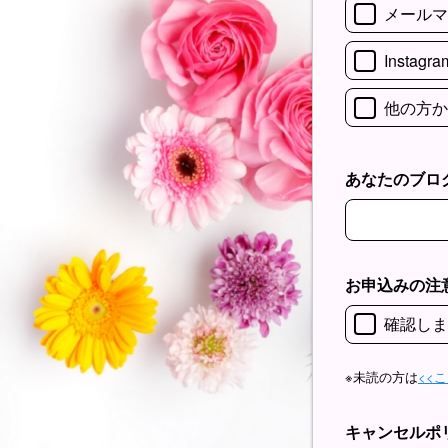
メールマ
Instagra
他の方か
あなたのブログURL
あなたのブログURL
お申込みの注
確認しま
※未読の方は
<<
キャンセルポ