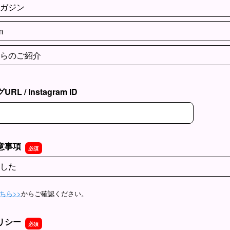
ガジン
m
らのご紹介
 / Instagram ID
 / Instagram ID
意事項
した
こちら>>
からご確認ください。
リシー