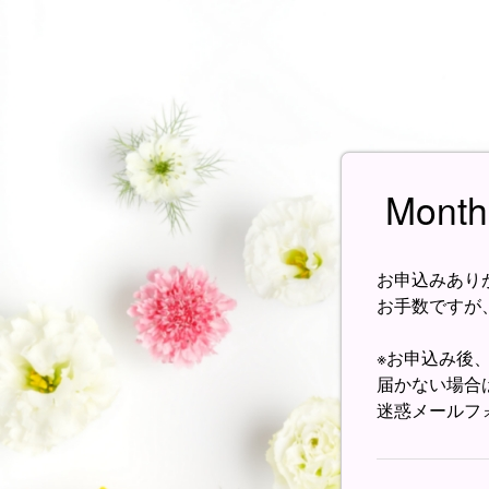
Mon
お申込みあり
お手数ですが
※お申込み後
届かない場合
迷惑メールフォル