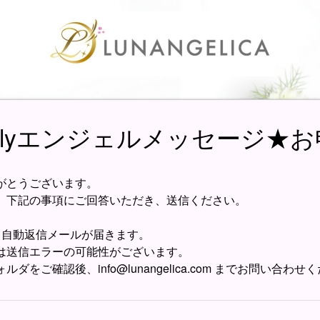
thlyエンジェルメッセージ★
がとうございます。
、下記の事項にご回答いただき、送信ください。
、自動返信メールが届きます。
は送信エラーの可能性がございます。
ダをご確認後、info@lunangelica.com までお問い合わせ