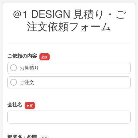
＠1 DESIGN 見積り・ご
注文依頼フォーム
ご依頼の内容
お見積り
ご注文
会社名
会社名
部署名・役職