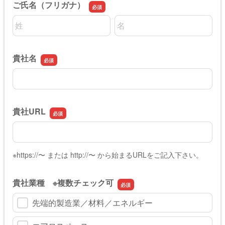
ご氏名（フリガナ）
名前の姓
名前の名
貴社名
貴社名
貴社URL
貴社URL
※https://〜 または http://〜 から始まるURLをご記入下さい。
貴社業種 ※複数チェック可
先端的製造業／材料／エネルギー