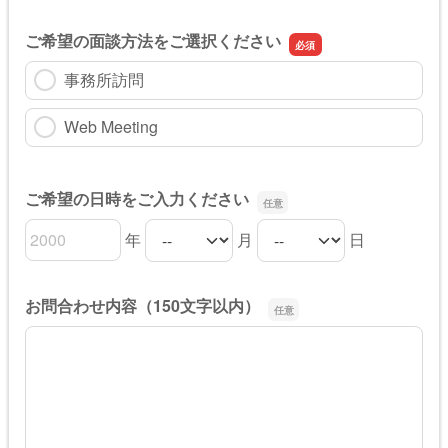
ご希望の面談方法をご選択ください
事務所訪問
Web Meeting
ご希望の日時をご入力ください
年
月
日
ご希望の日時をご入力くださいの年
ご希望の日時をご入力くださいの月
ご希望の日時をご入力くださいの日
お問合わせ内容（150文字以内）
お問合わせ内容（150文字以内）