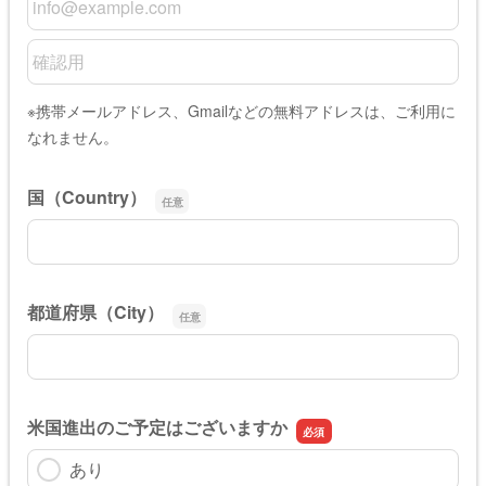
Emailの確認用
※携帯メールアドレス、Gmailなどの無料アドレスは、ご利⽤に
なれません。
国（Country）
国（Country）
都道府県（City）
都道府県（City）
米国進出のご予定はございますか
あり