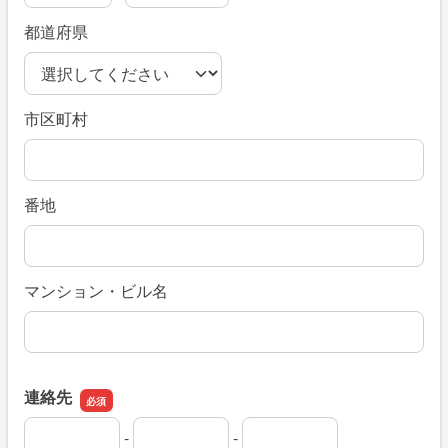
都道府県
市区町村
番地
マンション・ビル名
連絡先
-
-
連絡先の市外局番
連絡先の市内局番
連絡先の加入者番号