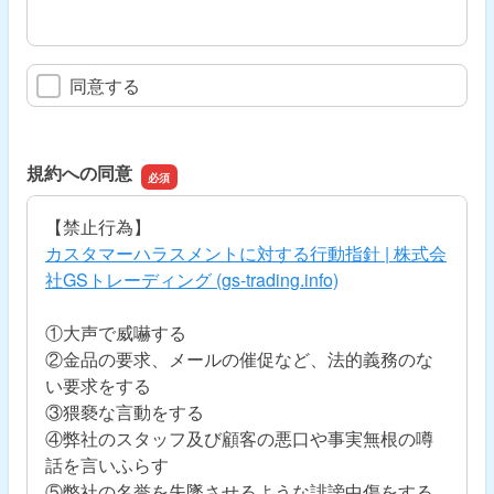
同意する
規約への同意
【禁止行為】
カスタマーハラスメントに対する行動指針 | 株式会
社GSトレーディング (gs-trading.info)
①大声で威嚇する
②金品の要求、メールの催促など、法的義務のな
い要求をする
③猥褻な言動をする
④弊社のスタッフ及び顧客の悪口や事実無根の噂
話を言いふらす
⑤弊社の名誉を失墜させるような誹謗中傷をする