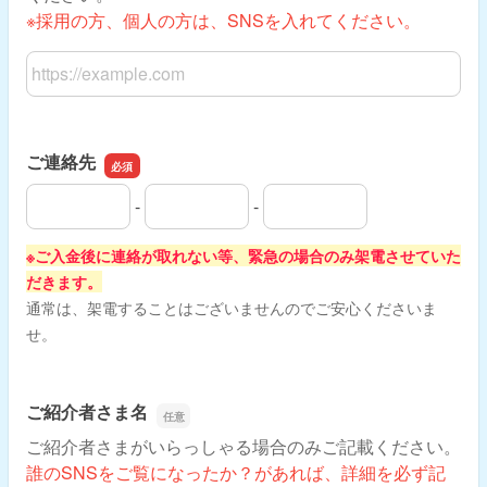
※採用の方、個人の方は、SNSを入れてください。
WEBサイトまたはSNSのURL
ご連絡先
-
-
ご連絡先の市外局番
ご連絡先の市内局番
ご連絡先の加入者番号
※ご入金後に連絡が取れない等、緊急の場合のみ架電させていた
だきます。
通常は、架電することはございませんのでご安心くださいま
せ。
ご紹介者さま名
ご紹介者さまがいらっしゃる場合のみご記載ください。
誰のSNSをご覧になったか？があれば、詳細を必ず記