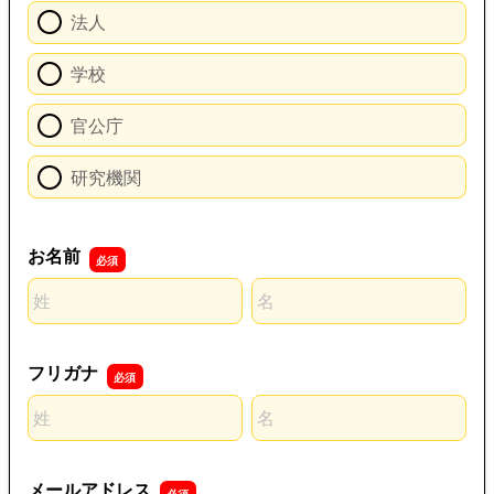
法人
学校
官公庁
研究機関
お名前
名前の姓
名前の名
フリガナ
名前の姓
名前の名
メールアドレス