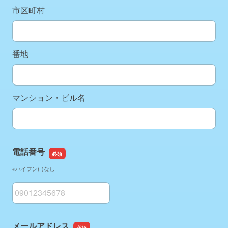
市区町村
番地
マンション・ビル名
電話番号
※ハイフン(-)なし
電話番号
メールアドレス