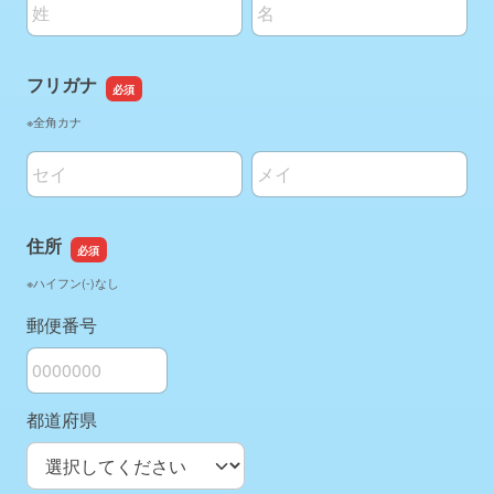
名前の姓
名前の名
フリガナ
※全角カナ
名前の姓
名前の名
住所
※ハイフン(-)なし
郵便番号
都道府県