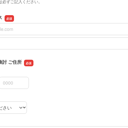
は必ずご記入ください。
ス
ス
スの確認用
検討 ご住所
3桁
4桁