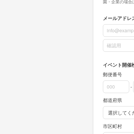
園・企業の場合
メールアドレ
メールアドレ
メールアドレ
イベント開催
郵便番号
-
郵便番号の上
郵便番号の下
都道府県
市区町村