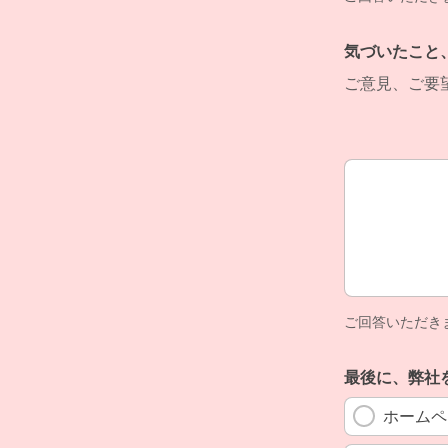
気づいたこと
ご意見、ご要
気づいたこと
ご回答いただき
最後に、弊社
ホームペ