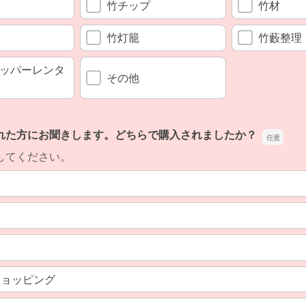
竹チップ
竹材
竹灯籠
竹藪整理
ッパーレンタ
その他
れた方にお聞きします。どちらで購入されましたか？
してください。
!ショッピング