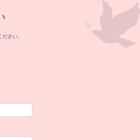
い
ください。