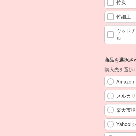
竹炭
竹細工
ウッドチ
ル
商品を選択さ
購入先を選択
Amazon
メルカリ
楽天市場
Yahoo