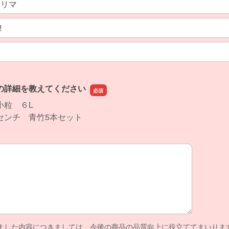
!フリマ
!
の詳細を教えてください
小粒 ６L
センチ 青竹5本セット
の詳細を教えてください
ました内容につきましては、今後の商品の品質向上に役立ててまいりま