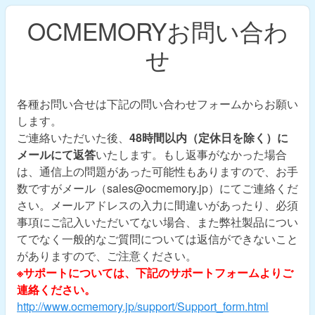
OCMEMORYお問い合わ
せ
各種お問い合せは下記の問い合わせフォームからお願い
します。
ご連絡いただいた後、
48時間以内（定休日を除く）に
メールにて返答
いたします。もし返事がなかった場合
は、通信上の問題があった可能性もありますので、お手
数ですがメール（sales@ocmemory.jp）にてご連絡くだ
さい。メールアドレスの入力に間違いがあったり、必須
事項にご記入いただいてない場合、また弊社製品につい
てでなく一般的なご質問については返信ができないこと
がありますので、ご注意ください。
※サポートについては、下記のサポートフォームよりご
連絡ください。
http://www.ocmemory.jp/support/Support_form.html