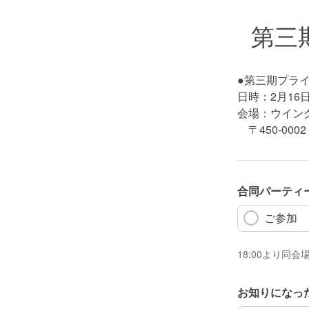
第三
●第三期プラ
日時：2月16日
会場：ウインク
〒450-0002 
合同パーティ
ご参加
18:00より同会
お知りになっ