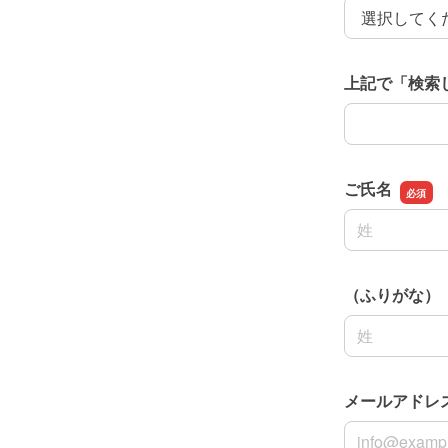
お知りになっ
上記で「検索
上記で「検索
ご氏名
名前の姓
（ふりがな）
名前の姓
メールアドレ
メールアドレ