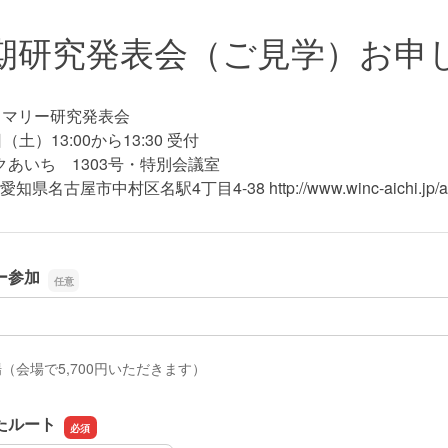
期研究発表会（ご見学）お申
イマリー研究発表会
（土）13:00から13:30 受付
あいち 1303号・特別会議室
愛知県名古屋市中村区名駅4丁目4-38 http://www.winc-aichi.jp/ac
ー参加
場（会場で5,700円いただきます）
たルート