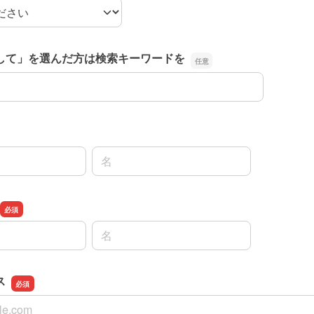
たルート
して」を選んだ方は検索キーワードを
して」を選んだ方は検索キーワードを
名前の名
名前の名
ス
ス