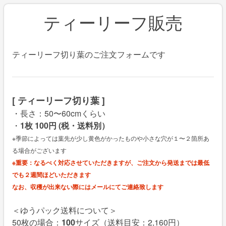
ティーリーフ販売
ティーリーフ切り葉のご注文フォームです
[ ティーリーフ切り葉 ]
・長さ：50〜60cmくらい
・
1枚
100円
(税・送料別）
※季節によっては葉先が少し黄色がかったものや小さな穴が１〜２箇所あ
る場合がございます
※重要：なるべく対応させていただきますが、ご注文から発送までは最低
でも２週間ほどいただきます
なお、収穫が出来ない際にはメールにてご連絡致します
＜ゆうパック送料について＞
50枚の場合：
100
サイズ（送料目安：2,160円）