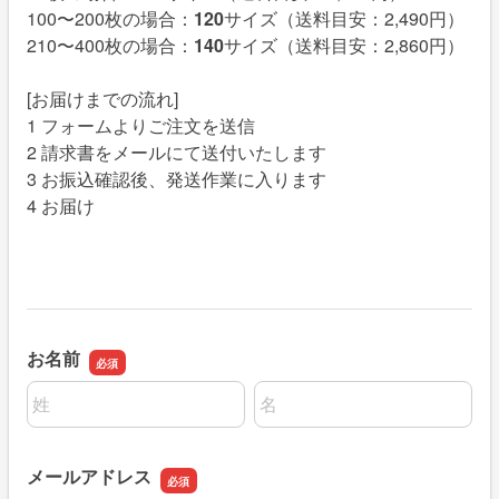
100〜200枚の場合：
120
サイズ（送料目安：2,490円）
210〜400枚の場合：
140
サイズ（送料目安：2,860円）
[お届けまでの流れ]
1 フォームよりご注文を送信
2 請求書をメールにて送付いたします
3 お振込確認後、発送作業に入ります
4 お届け
お名前
名前の姓
名前の名
メールアドレス