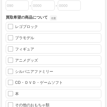
-
-
電話番号の市外局番
電話番号の市内局番
電話番号の加入者番号
買取希望の商品について
レゴブロック
プラモデル
フィギュア
アニメグッズ
シルバニアファミリー
CD・ＤＶＤ・ゲームソフト
本
その他のおもちゃ類